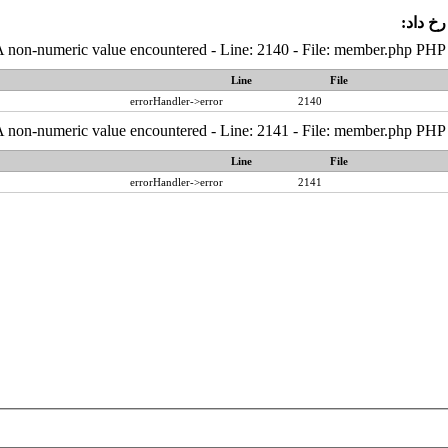
رخ داد:
A non-numeric value encountered - Line: 2140 - File: member.php PHP 
Line
File
errorHandler->error
2140
A non-numeric value encountered - Line: 2141 - File: member.php PHP 
Line
File
errorHandler->error
2141