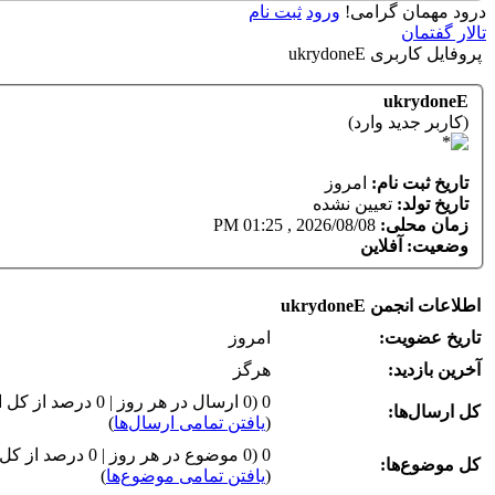
درود مهمان گرامی!
ورود
ثبت نام
تالار گفتمان
پروفایل کاربری ukrydoneE
ukrydoneE
(کاربر جدید وارد)
تاریخ ثبت نام:
امروز
تاریخ تولد:
تعیین نشده
زمان محلی:
2026/08/08 , 01:25 PM
وضعیت:
آفلاین
اطلاعات انجمن ukrydoneE
تاریخ عضویت:
امروز
آخرین بازدید:
هرگز
0 (0 ارسال در هر روز | 0 درصد از کل ارسال‌ها)
کل ارسال‌ها:
(
یافتن تمامی ارسال‌ها
)
0 (0 موضوع در هر روز | 0 درصد از کل موضوع‌ها)
کل موضوع‌ها:
(
یافتن تمامی موضوع‌ها
)