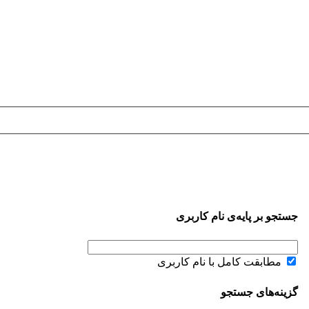
جستجو بر پایه‌ی نام کاربری
مطابقت کامل با نام کاربری
گزینه‌های جستجو