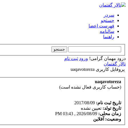
سردر
جستجو
فهرست اعضا
سالنامه
راهنما
درود مهمان گرامی!
ورود
ثبت نام
تالار گفتمان
پروفایل کاربری uaqavotoreza
uaqavotoreza
(حساب کاربری فعال نشده است)
تاریخ ثبت نام:
2017/08/09
تاریخ تولد:
تعیین نشده
زمان محلی:
2026/08/09 , 03:43 PM
وضعیت:
آفلاین