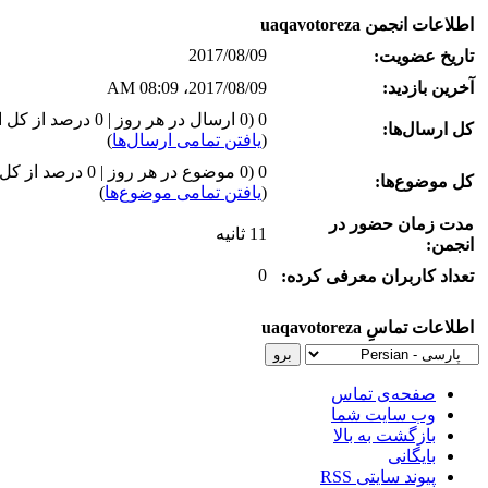
اطلاعات انجمن uaqavotoreza
2017/08/09
تاریخ عضویت:
آخرین بازدید:
2017/08/09، 08:09 AM
0 (0 ارسال در هر روز | 0 درصد از کل ارسال‌ها)
کل ارسال‌ها:
(
یافتن تمامی ارسال‌ها
)
0 (0 موضوع در هر روز | 0 درصد از کل موضوع‌ها)
کل موضوع‌ها:
(
یافتن تمامی موضوع‌ها
)
مدت زمان حضور در
11 ثانیه
انجمن:
0
تعداد کاربران معرفی کرده:
اطلاعات تماسِ uaqavotoreza
صفحه‌ی تماس
وب سایت شما
بازگشت به بالا
بایگانی
پیوند سایتی RSS