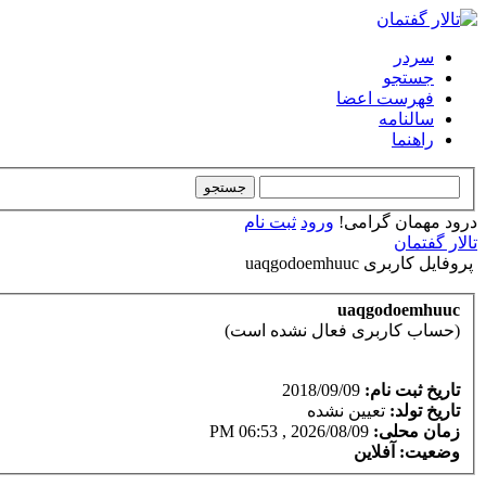
سردر
جستجو
فهرست اعضا
سالنامه
راهنما
درود مهمان گرامی!
ورود
ثبت نام
تالار گفتمان
پروفایل کاربری uaqgodoemhuuc
uaqgodoemhuuc
(حساب کاربری فعال نشده است)
تاریخ ثبت نام:
2018/09/09
تاریخ تولد:
تعیین نشده
زمان محلی:
2026/08/09 , 06:53 PM
وضعیت:
آفلاین