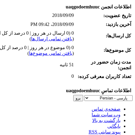
اطلاعات انجمن uaqgodoemhuuc
2018/09/09
تاریخ عضویت:
آخرین بازدید:
2018/09/09، 09:42 PM
0 (0 ارسال در هر روز | 0 درصد از کل ارسال‌ها)
کل ارسال‌ها:
(
یافتن تمامی ارسال‌ها
)
0 (0 موضوع در هر روز | 0 درصد از کل موضوع‌ها)
کل موضوع‌ها:
(
یافتن تمامی موضوع‌ها
)
مدت زمان حضور در
51 ثانیه
انجمن:
0
تعداد کاربران معرفی کرده:
اطلاعات تماسِ uaqgodoemhuuc
صفحه‌ی تماس
وب سایت شما
بازگشت به بالا
بایگانی
پیوند سایتی RSS