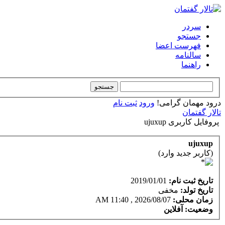
سردر
جستجو
فهرست اعضا
سالنامه
راهنما
درود مهمان گرامی!
ورود
ثبت نام
تالار گفتمان
پروفایل کاربری ujuxup
ujuxup
(کاربر جدید وارد)
تاریخ ثبت نام:
2019/01/01
تاریخ تولد:
مخفی
زمان محلی:
2026/08/07 , 11:40 AM
وضعیت:
آفلاین