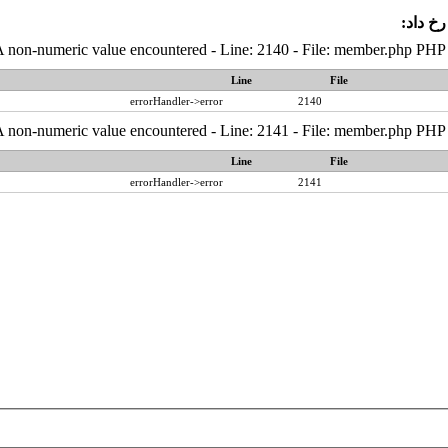
رخ داد:
A non-numeric value encountered - Line: 2140 - File: member.php PHP 
Line
File
errorHandler->error
2140
A non-numeric value encountered - Line: 2141 - File: member.php PHP 
Line
File
errorHandler->error
2141