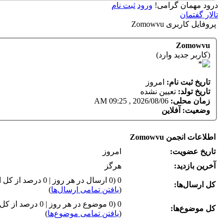
درود مهمان گرامی!
ورود
ثبت نام
تالار گفتمان
پروفایل کاربری Zomowvu
Zomowvu
(کاربر جدید وارد)
تاریخ ثبت نام:
امروز
تاریخ تولد:
تعیین نشده
زمان محلی:
2026/08/06 , 09:25 AM
وضعیت:
آفلاین
اطلاعات انجمن Zomowvu
تاریخ عضویت:
امروز
آخرین بازدید:
هرگز
0 (0 ارسال در هر روز | 0 درصد از کل ارسال‌ها)
کل ارسال‌ها:
(
یافتن تمامی ارسال‌ها
)
0 (0 موضوع در هر روز | 0 درصد از کل موضوع‌ها)
کل موضوع‌ها:
(
یافتن تمامی موضوع‌ها
)