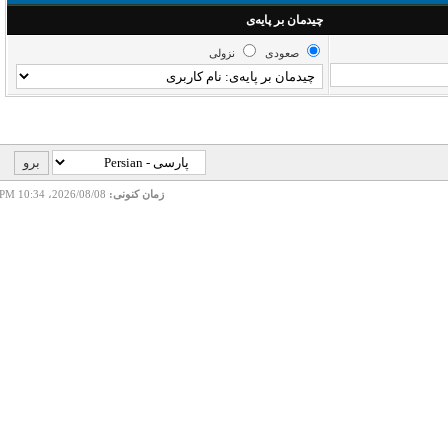
چیدمان بر پایه‌ی
صعودی
نزولی
زمان کنونی:
2026/08/08، 10:34 PM