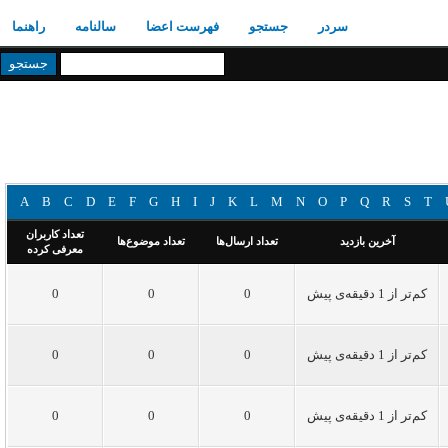
سردر
جستجو
فهرست اعضا
سالنامه
راهنما
A
B
C
D
E
F
G
H
I
J
K
L
M
N
O
P
Q
R
S
T
تعداد کاربران
آخرین بازدید
تعداد ارسال‌ها
تعداد موضوع‌ها
معرفی کرده
کم‌تر از 1 دقیقه‌ی پیش
0
0
0
کم‌تر از 1 دقیقه‌ی پیش
0
0
0
کم‌تر از 1 دقیقه‌ی پیش
0
0
0